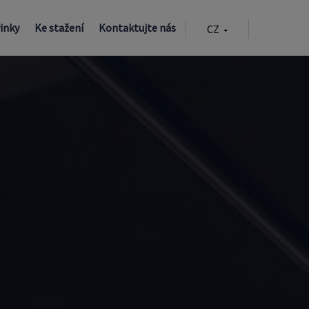
inky
Ke stažení
Kontaktujte nás
CZ
EN