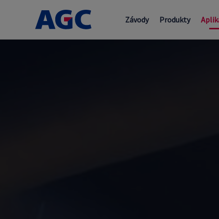
Závody
Produkty
Aplik