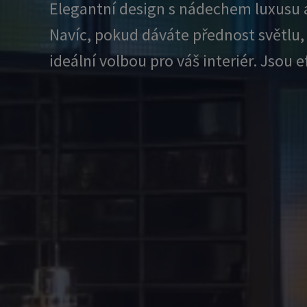
Elegantní design s nádechem luxusu a 
Navíc, pokud dáváte přednost světlu,
ideální volbou pro váš interiér. Jso