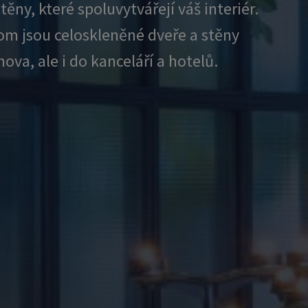
ny, které spoluvytvářejí váš interiér.
om jsou celoskleněné dveře a stěny
va, ale i do kanceláří a hotelů.