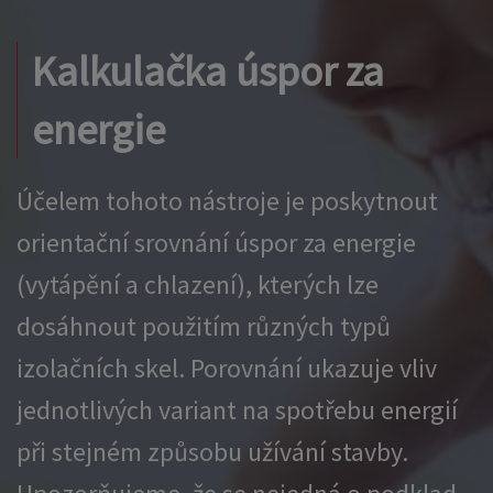
Kalkulačka úspor za
energie
Účelem tohoto nástroje je poskytnout
orientační srovnání úspor za energie
(vytápění a chlazení), kterých lze
dosáhnout použitím různých typů
izolačních skel. Porovnání ukazuje vliv
jednotlivých variant na spotřebu energií
při stejném způsobu užívání stavby.