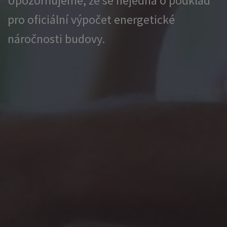
Upozorňujeme, že se nejedná o podklad
pro oficiální výpočet energetické
náročnosti budovy.