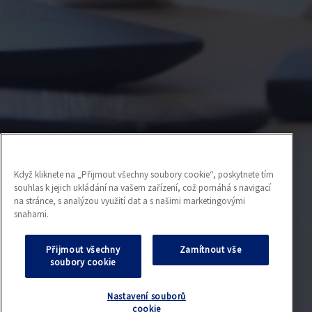
Když kliknete na „Přijmout všechny soubory cookie“, poskytnete tím
souhlas k jejich ukládání na vašem zařízení, což pomáhá s navigací
na stránce, s analýzou využití dat a s našimi marketingovými
snahami.
Přijmout všechny
Zamítnout vše
soubory cookie
Nastavení souborů
cookie